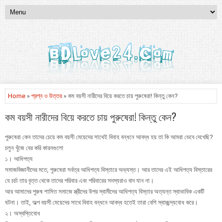
Home
»
প্রশ্ন ও উত্তর
» কম বয়সী নারীদের বিয়ে করতে চায় পুরুষেরা! কিন্তু কেন?
কম বয়সী নারীদের বিয়ে করতে চায় পুরুষেরা! কিন্তু কেন?
পুরুষেরা কেন তাদের চেয়ে কম বয়সী মেয়েদের সাথেই বিবাহ বন্ধনে আবদ্ধ হয় তা কি আমরা ভেবে দেখেছি?
চলুন খুঁজে বের করি কারনগুলো
১। আধিপত্য
সমাজবিজ্ঞানীদের মতে, পুরুষেরা সর্বত্র আধিপত্য বিস্তারে অভ্যস্ত। আর তাদের এই আধিপত্য বিস্তারের
যে চর্চা তার বৃত্ত থেকে তাদের পরিবার এবং পরিবারের সদস্যরাও বাদ যান না।
আর আমাদের পুরুষ শাসিত সমাজে স্ত্রীদের উপর স্বামীদের আধিপত্য বিস্তার অত্যন্ত স্বাভাবিক একটি
ঘটনা। তাই, অল্প বয়সী মেয়েদের সাথে বিবাহ বন্ধনে আবদ্ধ হতেই তারা বেশি স্বাচ্ছন্দ্যবোধ করে।
২। অস্বস্তিবোধ