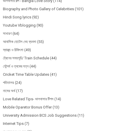
ভালবাসার গল্প - Bangla Love Story
(114)
Biography and Photo Gallery of Celebrities
(101)
Hindi Song lyrics
(92)
Youtube Vblogging
(90)
সাধারণ
(64)
আবাসিক হোটেল দেহ ব্যবসা
(55)
স্বাস্থ্য ও চিকিৎসা
(49)
ট্রেনের সময়সূচি/ Train Schedule
(44)
সৌন্দর্য ও ত্বকের যত্ন
(44)
Cricket Time Table Updates
(41)
পতিতালয়
(24)
নামের অর্থ
(17)
Love Related Tips- ভালবাসার টিপস
(14)
Mobile Oparetor Bonus Offer
(13)
University Admission BCS Job Suggestions
(11)
Internet Tips
(7)