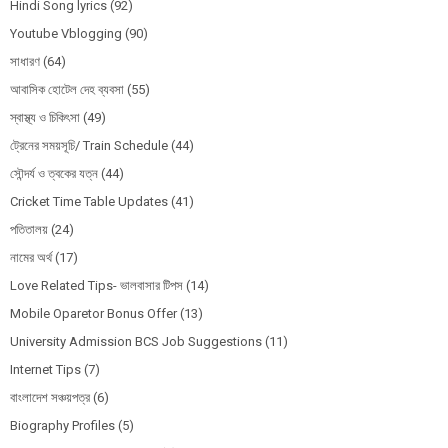
Hindi Song lyrics
(92)
Youtube Vblogging
(90)
সাধারণ
(64)
আবাসিক হোটেল দেহ ব্যবসা
(55)
স্বাস্থ্য ও চিকিৎসা
(49)
ট্রেনের সময়সূচি/ Train Schedule
(44)
সৌন্দর্য ও ত্বকের যত্ন
(44)
Cricket Time Table Updates
(41)
পতিতালয়
(24)
নামের অর্থ
(17)
Love Related Tips- ভালবাসার টিপস
(14)
Mobile Oparetor Bonus Offer
(13)
University Admission BCS Job Suggestions
(11)
Internet Tips
(7)
বাংলাদেশ সঞ্চয়পত্র
(6)
Biography Profiles
(5)