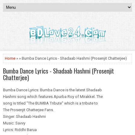
Home
» » Bumba Dance Lyrics - Shadaab Hashmi (Prosenjit Chatterjee)
Bumba Dance Lyrics - Shadaab Hashmi (Prosenjit
Chatterjee)
Bumba Dance Lyrics: Bumba Dance is the latest Shadaab
Hashmi song which features Apurba Roy of Mirakkel. The
song is titled "The BUMBA Tribute" which is a tribute to
The Prosenjit Chatterjee Fans.
Singer: Shadaab Hashmi
Music: Savvy
Lyrics: Riddhi Barua