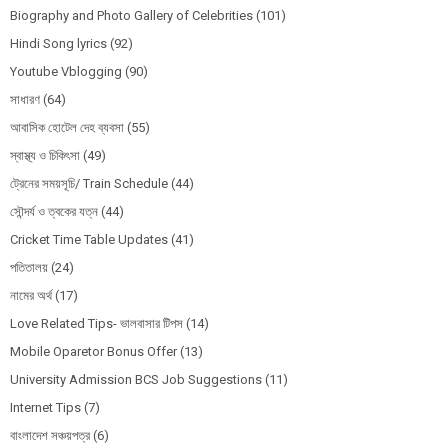
Biography and Photo Gallery of Celebrities
(101)
Hindi Song lyrics
(92)
Youtube Vblogging
(90)
সাধারণ
(64)
আবাসিক হোটেল দেহ ব্যবসা
(55)
স্বাস্থ্য ও চিকিৎসা
(49)
ট্রেনের সময়সূচি/ Train Schedule
(44)
সৌন্দর্য ও ত্বকের যত্ন
(44)
Cricket Time Table Updates
(41)
পতিতালয়
(24)
নামের অর্থ
(17)
Love Related Tips- ভালবাসার টিপস
(14)
Mobile Oparetor Bonus Offer
(13)
University Admission BCS Job Suggestions
(11)
Internet Tips
(7)
বাংলাদেশ সঞ্চয়পত্র
(6)