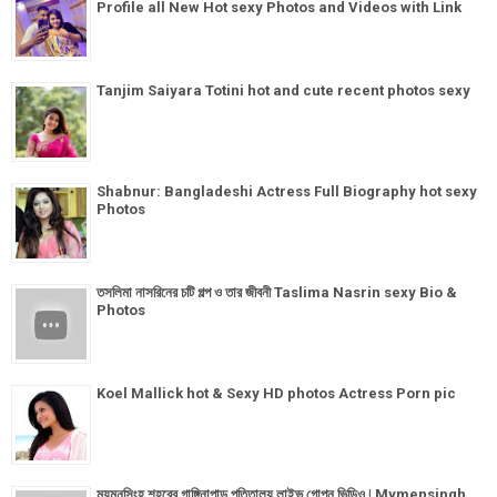
Profile all New Hot sexy Photos and Videos with Link
Tanjim Saiyara Totini hot and cute recent photos sexy
Shabnur: Bangladeshi Actress Full Biography hot sexy
Photos
তসলিমা নাসরিনের চটি গল্প ও তার জীবনী Taslima Nasrin sexy Bio &
Photos
Koel Mallick hot & Sexy HD photos Actress Porn pic
ময়মনসিংহ শহরের গাঙ্গিনাপাড় পতিতালয় লাইভ গোপন ভিডিও | Mymensingh