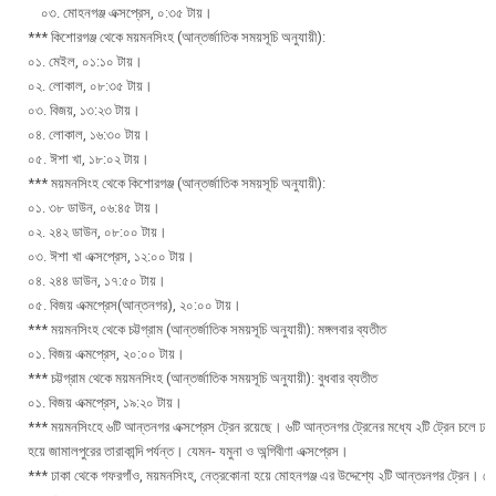
০৩. মোহনগঞ্জ এক্সপ্রেস, ০:৩৫ টায়।
*** কিশোরগঞ্জ থেকে ময়মনসিংহ (আন্তর্জাতিক সময়সূচি অনুযায়ী):
০১. মেইল, ০১:১০ টায়।
০২. লোকাল, ০৮:৩৫ টায়।
০৩. বিজয়, ১৩:২৩ টায়।
০৪. লোকাল, ১৬:৩০ টায়।
০৫. ঈশা খা, ১৮:০২ টায়।
*** ময়মনসিংহ থেকে কিশোরগঞ্জ (আন্তর্জাতিক সময়সূচি অনুযায়ী):
০১. ৩৮ ডাউন, ০৬:৪৫ টায়।
০২. ২৪২ ডাউন, ০৮:০০ টায়।
০৩. ঈশা খা এক্সপ্রেস, ১২:০০ টায়।
০৪. ২৪৪ ডাউন, ১৭:৫০ টায়।
০৫. বিজয় এক্মপ্রেস(আন্তনগর), ২০:০০ টায়।
*** ময়মনসিংহ থেকে চট্টগ্রাম (আন্তর্জাতিক সময়সূচি অনুযায়ী): মঙ্গলবার ব্যতীত
০১. বিজয় এক্মপ্রেস, ২০:০০ টায়।
*** চট্টগ্রাম থেকে ময়মনসিংহ (আন্তর্জাতিক সময়সূচি অনুযায়ী): বুধবার ব্যতীত
০১. বিজয় এক্মপ্রেস, ১৯:২০ টায়।
*** ময়মনসিংহে ৬টি আন্তনগর এক্সপ্রেস ট্রেন রয়েছে। ৬টি আন্তনগর ট্রেনের মধ্যে ২টি ট্রেন চলে ঢ
হয়ে জামালপুরের তারাকান্দি পর্যন্ত। যেমন- যমুনা ও অন্গিবীণা এক্সপ্রেস।
*** ঢাকা থেকে গফরগাঁও, ময়মনসিংহ, নেত্রকোনা হয়ে মোহনগঞ্জ এর উদ্দেশ্যে ২টি আন্তঃনগর ট্রেন। য