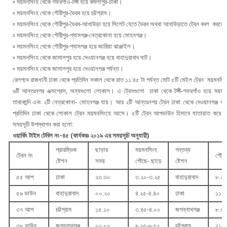
▫ ময়মনসিংহ থেকে গফরগাঁও-টঙ্গী হয়ে কমলাপুর-ঢাকা।
▫ ময়মনসিংহ থেকে গৌরীপুর-ভৈরব হয়ে চট্টগ্রাম।
▫ ময়মনসিংহ থেকে গৌরীপুর-ভৈরব-আখাউড়া হয়ে সিলেট যেতে ভৈরব অথবা আখাউড়াতে ট্রেন বদল করতে
▫ ময়মনসিংহ থেকে গৌরীপুর-শ্যামগঞ্জ-নেত্রকোনা হয়ে মোহনগঞ্জ।
▫ ময়মনসিংহ থেকে গৌরীপুর-শ্যামগঞ্জ হয়ে জারিয়া ঝাঞ্জাইল।
▫ ময়মনসিংহ থেকে জামালপুর হয়ে দেওয়ানগঞ্জ হয়ে বাহাদুরাবাদ ঘাট।
▫ ময়মনসিংহ থেকে জামালপুর হয়ে দেওয়ানগঞ্জ পর্যন্ত।
রেলপথে রাজধানী ঢাকা থেকে প্রতিদিন সকাল থেকে রাত ১১:৪৫ টা পর্যন্ত মোট ৫টি মেইল ট্রেন ময়মনসি
৬টি আন্তঃনগর এক্সপ্রেস, অন্যগুলো লোকাল। এ ট্রেনগুলো ঢাকা থেকে টঙ্গী-গফরগাঁও হয়ে ময়ম
তারাকান্দি এবং ২টি নেত্রকোনা- মোহনগঞ্জ যায়। আর ২টি আন্তঃনগর ট্রেন ঢাকা থেকে দেওয়ানগঞ্জ বা
প্রতিদিন ঢাকা থেকে লোকাল ট্রেন ময়মনসিংহে আসে। ৫টি ট্রেন আপডাউন হিসাবে যাতায়াত করে।
সময়সূচী উপস্থাপন করা হলো:
ওয়ার্কিং টাইম টেবিল নং-৪৫ (কার্যকরঃ ২০১৯ এর সময়সূচি অনুযায়ী
)
প্রারম্ভিক
ছাড়ার
ময়মনসিংহ
গন্তব্য
ট্রেন নং
পৌছ
ষ্টেশন
সময়
পৌছে- ছাড়ে
ষ্টেশন
৫৫ আপ
ঢাকা
২৩.৩০
৩.২০-৩.২৫
বাহাদুরাবাদ
৮.০
৫৬ ডাউন
বাহাদুরাবাদ
০০.২০
৪.২৫-৪.৪০
ঢাকা
১১.২
৩৭ আপ
চট্টগ্রাম
১৫.১০
৩.৪৫-৪.০০
জগন্নাথগঞ্জ
৮.৩
৩৮ ডাউন
জগন্নাথগঞ্জ
০২.০০
৬.২৫-৬.৫০
চট্টগ্রাম
২১.