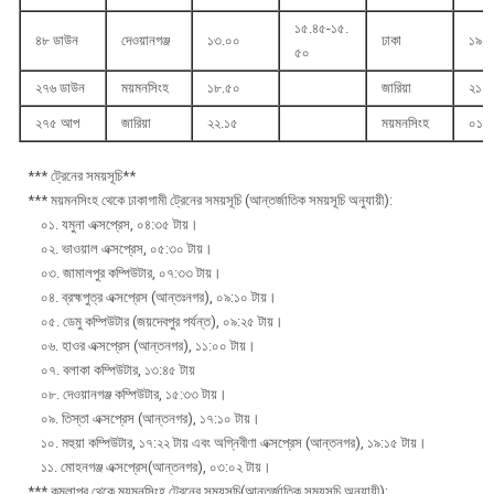
১৫.৪৫-১৫.
৪৮ ডাউন
দেওয়ানগঞ্জ
১৩.০০
ঢাকা
১৯.২
৫০
২৭৬ ডাউন
ময়মনসিংহ
১৮.৫০
জারিয়া
২১.
২৭৫ আপ
জারিয়া
২২.১৫
ময়মনসিংহ
০১.
*** ট্রেনের সময়সূচি**
*** ময়মনসিংহ থেকে ঢাকাগামী ট্রেনের সময়সূচি (আন্তর্জাতিক সময়সূচি অনুযায়ী):
০১. যমুনা এক্সপ্রেস, ০৪:৩৫ টায়।
০২. ভাওয়াল এক্সপ্রেস, ০৫:৩০ টায়।
০৩. জামালপুর কম্পিউটার, ০৭:৩৩ টায়।
০৪. ব্রহ্মপুত্র এক্সপ্রেস (আন্তঃনগর), ০৯:১০ টায়।
০৫. ডেমু কম্পিউটার (জয়দেবপুর পর্যন্ত), ০৯:২৫ টায়।
০৬. হাওর এক্সপ্রেস (আন্তনগর), ১১:০০ টায়।
০৭. বলাকা কম্পিউটার, ১৩:৪৫ টায়
০৮. দেওয়ানগঞ্জ কম্পিউটার, ১৫:৩৩ টায়।
০৯. তিস্তা এক্সপ্রেস (আন্তনগর), ১৭:১০ টায়।
১০. মহুয়া কম্পিউটার, ১৭:২২ টায় এবং অগ্নিবীণা এক্সপ্রেস (আন্তনগর), ১৯:১৫ টায়।
১১. মোহনগঞ্জ এক্সপ্রেস(আন্তনগর), ০৩:০২ টায়।
*** কমলাপুর থেকে ময়মনসিংহ ট্রেনের সময়সূচি(আন্তর্জাতিক সময়সূচি অনুযায়ী):