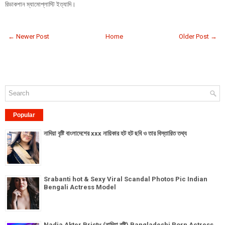
রিডাকশান ম্যামোপ্লাস্টি ইত্যাদি।
← Newer Post
Home
Older Post →
Popular
নাদিয়া বৃষ্টি বাংলাদেশের xxx নায়িকার হট হট ছবি ও তার বিস্তারিত তথ্য
Srabanti hot & Sexy Viral Scandal Photos Pic Indian
Bengali Actress Model
Nadia Akter Bristy (নাদিয়া বৃষ্টি) Bangladeshi Porn Actress