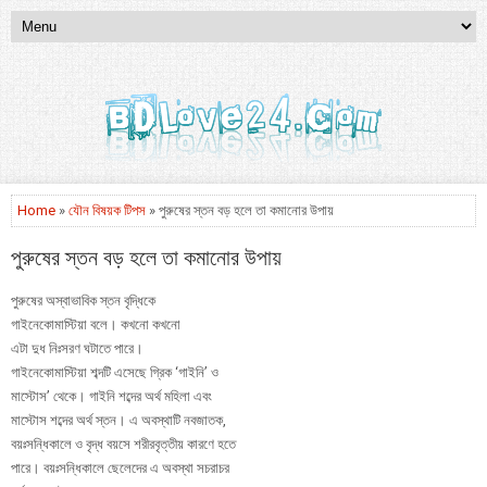
Home
»
যৌন বিষয়ক টিপস
» পুরুষের স্তন বড় হলে তা কমানোর উপায়
পুরুষের স্তন বড় হলে তা কমানোর উপায়
পুরুষের অস্বাভাবিক স্তন বৃদ্ধিকে
গাইনেকোমাস্টিয়া বলে। কখনো কখনো
এটা দুধ নিঃসরণ ঘটাতে পারে।
গাইনেকোমাস্টিয়া শব্দটি এসেছে গ্রিক ‘গাইনি’ ও
মাস্টোস’ থেকে। গাইনি শব্দের অর্থ মহিলা এবং
মাস্টোস শব্দের অর্থ স্তন। এ অবস্থাটি নবজাতক,
বয়ঃসন্ধিকালে ও বৃদ্ধ বয়সে শরীরবৃত্তীয় কারণে হতে
পারে। বয়ঃসন্ধিকালে ছেলেদের এ অবস্থা সচরাচর