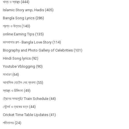
খাদ্য ও স্বাস্থ্য
(444)
Islamic Story amp; Hadis
(405)
Bangla Song Lyrics
(286)
প্রশ্ন ও উত্তর
(140)
online Earning Tips
(135)
ভালবাসার গল্প - Bangla Love Story
(114)
Biography and Photo Gallery of Celebrities
(101)
Hindi Song lyrics
(92)
Youtube Vblogging
(90)
সাধারণ
(64)
আবাসিক হোটেল দেহ ব্যবসা
(55)
স্বাস্থ্য ও চিকিৎসা
(49)
ট্রেনের সময়সূচি/ Train Schedule
(44)
সৌন্দর্য ও ত্বকের যত্ন
(44)
Cricket Time Table Updates
(41)
পতিতালয়
(24)