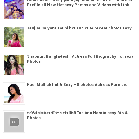
Profile all New Hot sexy Photos and Videos with Link
Tanjim Saiyara Totini hot and cute recent photos sexy
Shabnur: Bangladeshi Actress Full Biography hot sexy
Photos
Koel Mallick hot & Sexy HD photos Actress Porn pic
তসলিমা নাসরিনের চটি গল্প ও তার জীবনী Taslima Nasrin sexy Bio &
Photos