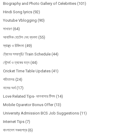
Biography and Photo Gallery of Celebrities
(101)
Hindi Song lyrics
(92)
Youtube Vblogging
(90)
সাধারণ
(64)
আবাসিক হোটেল দেহ ব্যবসা
(55)
স্বাস্থ্য ও চিকিৎসা
(49)
ট্রেনের সময়সূচি/ Train Schedule
(44)
সৌন্দর্য ও ত্বকের যত্ন
(44)
Cricket Time Table Updates
(41)
পতিতালয়
(24)
নামের অর্থ
(17)
Love Related Tips- ভালবাসার টিপস
(14)
Mobile Oparetor Bonus Offer
(13)
University Admission BCS Job Suggestions
(11)
Internet Tips
(7)
বাংলাদেশ সঞ্চয়পত্র
(6)