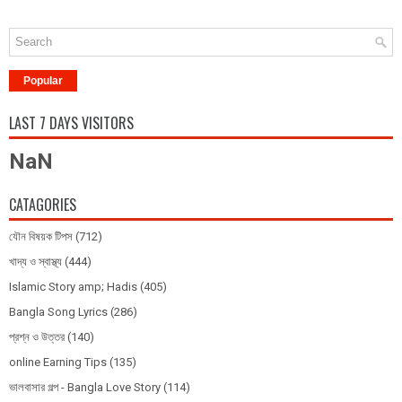
Popular
LAST 7 DAYS VISITORS
NaN
CATAGORIES
যৌন বিষয়ক টিপস
(712)
খাদ্য ও স্বাস্থ্য
(444)
Islamic Story amp; Hadis
(405)
Bangla Song Lyrics
(286)
প্রশ্ন ও উত্তর
(140)
online Earning Tips
(135)
ভালবাসার গল্প - Bangla Love Story
(114)