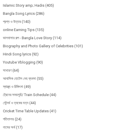
Islamic Story amp; Hadis
(405)
Bangla Song Lyrics
(286)
প্রশ্ন ও উত্তর
(140)
online Earning Tips
(135)
ভালবাসার গল্প - Bangla Love Story
(114)
Biography and Photo Gallery of Celebrities
(101)
Hindi Song lyrics
(92)
Youtube Vblogging
(90)
সাধারণ
(64)
আবাসিক হোটেল দেহ ব্যবসা
(55)
স্বাস্থ্য ও চিকিৎসা
(49)
ট্রেনের সময়সূচি/ Train Schedule
(44)
সৌন্দর্য ও ত্বকের যত্ন
(44)
Cricket Time Table Updates
(41)
পতিতালয়
(24)
নামের অর্থ
(17)