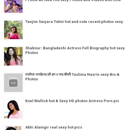
Tanjim Saiyara Totini hot and cute recent photos sexy
Shabnur: Bangladeshi Actress Full Biography hot sexy
Photos
তসলিমা নাসরিনের চটি গল্প ও তার জীবনী Taslima Nasrin sexy Bio &
Photos
Koel Mallick hot & Sexy HD photos Actress Porn pic
Akhi Alamgir real sexy hot pics