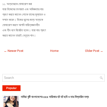
১১. অন্যদেরকে দোষারোপ করা
যারা নিজেদের তৎপরতা এবং অভিজ্ঞতার দায়
গ্রহণ করতে জানেন লোকে তাদের মূল্যায়ন ও
সম্মান করেন। নিজের ভুলের জন্য অন্যকে
দোষারোপ করলে আপনি দায়িত্বজ্ঞানহীন
এবং হীন বলে বিবেচিত হবেন। যারা দায় গ্রহণ
করতে জানেন তারাই নেতৃত্ব পান।
← Newer Post
Home
Older Post →
Popular
নাদিয়া বৃষ্টি বাংলাদেশের xxx নায়িকার হট হট ছবি ও তার বিস্তারিত তথ্য