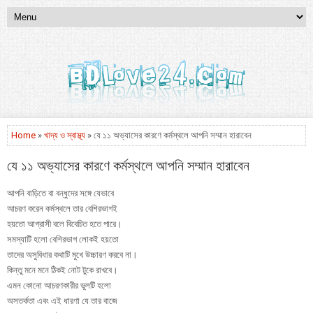
Home
»
খাদ্য ও স্বাস্থ্য
» যে ১১ অভ্যাসের কারণে কর্মস্থলে আপনি সম্মান হারাবেন
যে ১১ অভ্যাসের কারণে কর্মস্থলে আপনি সম্মান হারাবেন
আপনি বাড়িতে বা বন্ধুদের সঙ্গে যেভাবে
আচরণ করেন কর্মস্থলে তার বেশিরভাগই
হয়তো আগ্রাসী বলে বিবেচিত হতে পারে।
সমস্যাটি হলো বেশিরভাগ লোকই হয়তো
তাদের অসুবিধার কথাটি মুখে উচ্চারণ করবে না।
কিন্তু মনে মনে ঠিকই নোট টুকে রাখবে।
এমন কোনো আচরণকারীর ভুলটি হলো
অসতর্কতা এবং এই ধারণা যে তার বাজে