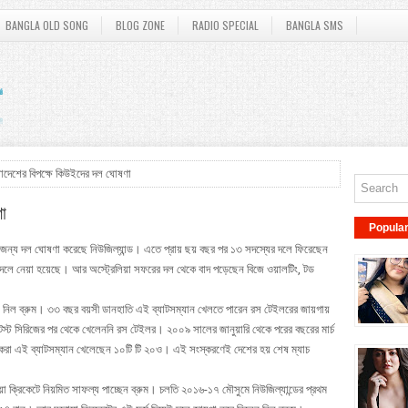
BANGLA OLD SONG
BLOG ZONE
RADIO SPECIAL
BANGLA SMS
াদেশের বিপক্ষে কিউইদের দল ঘোষণা
া
Popula
র জন্য দল ঘোষণা করেছে নিউজিল্যান্ড। এতে প্রায় ছয় বছর পর ১৩ সদস্যের দলে ফিরেছেন
ও দলে নেয়া হয়েছে। আর অস্ট্রেলিয়া সফরের দল থেকে বাদ পড়েছেন বিজে ওয়ালটিং, টড
ন নিল ব্রুম। ৩৩ বছর বয়সী ডানহাতি এই ব্যাটসম্যান খেলতে পারেন রস টেইলরের জায়গায়
ে টেস্ট সিরিজের পর থেকে খেলেননি রস টেইলর। ২০০৯ সালের জানুয়ারি থেকে পরের বছরের মার্চ
 করা এই ব্যাটসম্যান খেলেছেন ১০টি টি ২০ও। এই সংস্করণেই দেশের হয় শেষ ম্যাচ
 ক্রিকেটে নিয়মিত সাফল্য পাচ্ছেন ব্রুম। চলতি ২০১৬-১৭ মৌসুমে নিউজিল্যান্ডের প্রথম