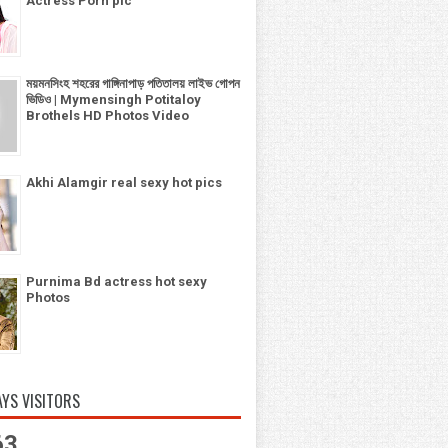
Actress Porn pic
ময়মনসিংহ শহরের গাঙ্গিনাপাড় পতিতালয় লাইভ গোপন
ভিডিও | Mymensingh Potitaloy
Brothels HD Photos Video
Akhi Alamgir real sexy hot pics
Purnima Bd actress hot sexy
Photos
AYS VISITORS
63