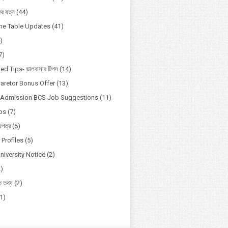
কের যত্ন
(44)
ime Table Updates
(41)
)
7)
ed Tips- ভালবাসার টিপস
(14)
aretor Bonus Offer
(13)
y Admission BCS Job Suggestions
(11)
ips
(7)
য়পত্র
(6)
Profiles
(5)
niversity Notice
(2)
2)
িত তথ্য
(2)
(1)