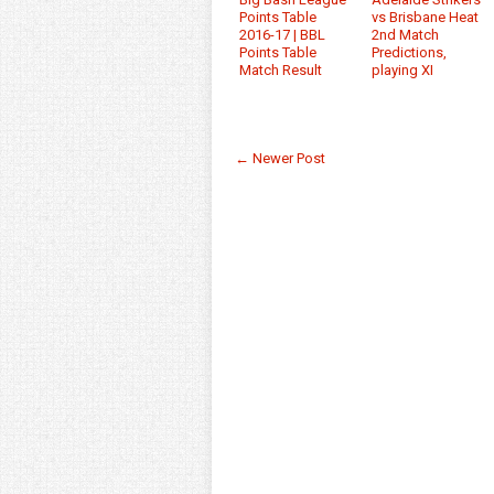
Points Table
vs Brisbane Heat
2016-17 | BBL
2nd Match
Points Table
Predictions,
Match Result
playing XI
← Newer Post