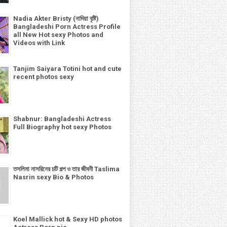
Nadia Akter Bristy (নাদিয়া বৃষ্টি)
Bangladeshi Porn Actress Profile
all New Hot sexy Photos and
Videos with Link
Tanjim Saiyara Totini hot and cute
recent photos sexy
Shabnur: Bangladeshi Actress
Full Biography hot sexy Photos
তসলিমা নাসরিনের চটি গল্প ও তার জীবনী Taslima
Nasrin sexy Bio & Photos
Koel Mallick hot & Sexy HD photos