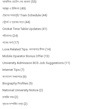
আবাসিক হোটেল দেহ ব্যবসা
(55)
স্বাস্থ্য ও চিকিৎসা
(49)
ট্রেনের সময়সূচি/ Train Schedule
(44)
সৌন্দর্য ও ত্বকের যত্ন
(44)
Cricket Time Table Updates
(41)
পতিতালয়
(24)
নামের অর্থ
(17)
Love Related Tips- ভালবাসার টিপস
(14)
Mobile Oparetor Bonus Offer
(13)
University Admission BCS Job Suggestions
(11)
Internet Tips
(7)
বাংলাদেশ সঞ্চয়পত্র
(6)
Biography Profiles
(5)
National University Notice
(2)
চাকরির খবর
(2)
ব্যাংক সম্পর্কিত তথ্য
(2)