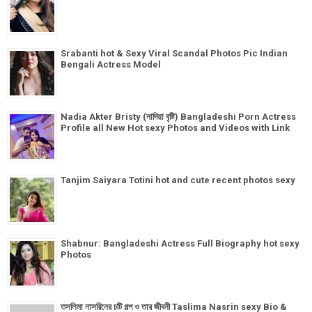
Srabanti hot & Sexy Viral Scandal Photos Pic Indian
Bengali Actress Model
Nadia Akter Bristy (নাদিয়া বৃষ্টি) Bangladeshi Porn Actress
Profile all New Hot sexy Photos and Videos with Link
Tanjim Saiyara Totini hot and cute recent photos sexy
Shabnur: Bangladeshi Actress Full Biography hot sexy
Photos
তসলিমা নাসরিনের চটি গল্প ও তার জীবনী Taslima Nasrin sexy Bio &