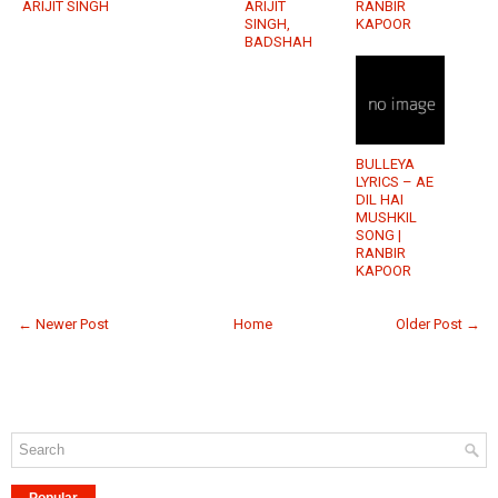
ARIJIT SINGH
ARIJIT
RANBIR
SINGH,
KAPOOR
BADSHAH
BULLEYA
LYRICS – AE
DIL HAI
MUSHKIL
SONG |
RANBIR
KAPOOR
← Newer Post
Home
Older Post →