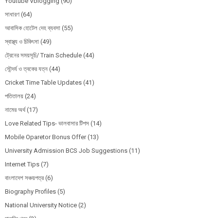
Youtube Vblogging
(90)
সাধারণ
(64)
আবাসিক হোটেল দেহ ব্যবসা
(55)
স্বাস্থ্য ও চিকিৎসা
(49)
ট্রেনের সময়সূচি/ Train Schedule
(44)
সৌন্দর্য ও ত্বকের যত্ন
(44)
Cricket Time Table Updates
(41)
পতিতালয়
(24)
নামের অর্থ
(17)
Love Related Tips- ভালবাসার টিপস
(14)
Mobile Oparetor Bonus Offer
(13)
University Admission BCS Job Suggestions
(11)
Internet Tips
(7)
বাংলাদেশ সঞ্চয়পত্র
(6)
Biography Profiles
(5)
National University Notice
(2)