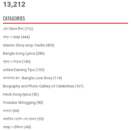
13,212
CATAGORIES
যৌন বিষয়ক টিপস
(712)
খাদ্য ও স্বাস্থ্য
(444)
Islamic Story amp; Hadis
(405)
Bangla Song Lyrics
(286)
প্রশ্ন ও উত্তর
(140)
online Earning Tips
(135)
ভালবাসার গল্প - Bangla Love Story
(114)
Biography and Photo Gallery of Celebrities
(101)
Hindi Song lyrics
(92)
Youtube Vblogging
(90)
সাধারণ
(64)
আবাসিক হোটেল দেহ ব্যবসা
(55)
স্বাস্থ্য ও চিকিৎসা
(49)