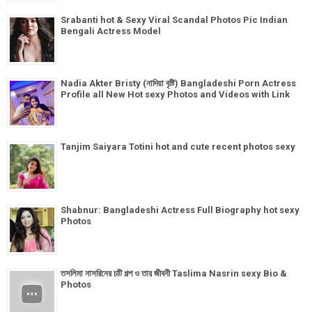
Srabanti hot & Sexy Viral Scandal Photos Pic Indian
Bengali Actress Model
Nadia Akter Bristy (নাদিয়া বৃষ্টি) Bangladeshi Porn Actress
Profile all New Hot sexy Photos and Videos with Link
Tanjim Saiyara Totini hot and cute recent photos sexy
Shabnur: Bangladeshi Actress Full Biography hot sexy
Photos
তসলিমা নাসরিনের চটি গল্প ও তার জীবনী Taslima Nasrin sexy Bio &
Photos