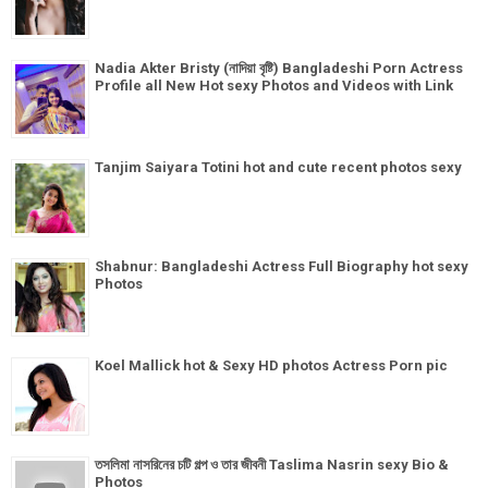
Nadia Akter Bristy (নাদিয়া বৃষ্টি) Bangladeshi Porn Actress
Profile all New Hot sexy Photos and Videos with Link
Tanjim Saiyara Totini hot and cute recent photos sexy
Shabnur: Bangladeshi Actress Full Biography hot sexy
Photos
Koel Mallick hot & Sexy HD photos Actress Porn pic
তসলিমা নাসরিনের চটি গল্প ও তার জীবনী Taslima Nasrin sexy Bio &
Photos