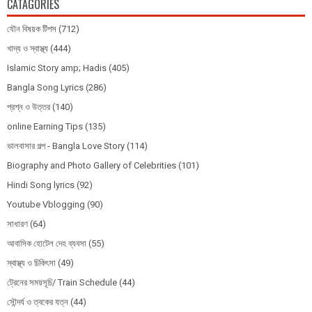
CATAGORIES
যৌন বিষয়ক টিপস
(712)
খাদ্য ও স্বাস্থ্য
(444)
Islamic Story amp; Hadis
(405)
Bangla Song Lyrics
(286)
প্রশ্ন ও উত্তর
(140)
online Earning Tips
(135)
ভালবাসার গল্প - Bangla Love Story
(114)
Biography and Photo Gallery of Celebrities
(101)
Hindi Song lyrics
(92)
Youtube Vblogging
(90)
সাধারণ
(64)
আবাসিক হোটেল দেহ ব্যবসা
(55)
স্বাস্থ্য ও চিকিৎসা
(49)
ট্রেনের সময়সূচি/ Train Schedule
(44)
সৌন্দর্য ও ত্বকের যত্ন
(44)