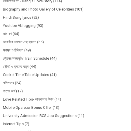
ভালবাসার গল্প - Bangla Love Story
(114)
Biography and Photo Gallery of Celebrities
(101)
Hindi Song lyrics
(92)
Youtube Vblogging
(90)
সাধারণ
(64)
আবাসিক হোটেল দেহ ব্যবসা
(55)
স্বাস্থ্য ও চিকিৎসা
(49)
ট্রেনের সময়সূচি/ Train Schedule
(44)
সৌন্দর্য ও ত্বকের যত্ন
(44)
Cricket Time Table Updates
(41)
পতিতালয়
(24)
নামের অর্থ
(17)
Love Related Tips- ভালবাসার টিপস
(14)
Mobile Oparetor Bonus Offer
(13)
University Admission BCS Job Suggestions
(11)
Internet Tips
(7)