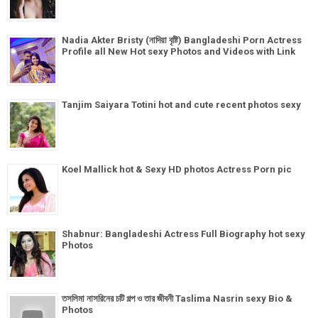
Nadia Akter Bristy (নাদিয়া বৃষ্টি) Bangladeshi Porn Actress
Profile all New Hot sexy Photos and Videos with Link
Tanjim Saiyara Totini hot and cute recent photos sexy
Koel Mallick hot & Sexy HD photos Actress Porn pic
Shabnur: Bangladeshi Actress Full Biography hot sexy
Photos
তসলিমা নাসরিনের চটি গল্প ও তার জীবনী Taslima Nasrin sexy Bio &
Photos