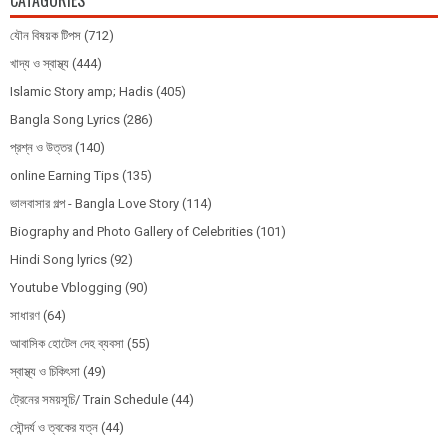
CATAGORIES
যৌন বিষয়ক টিপস
(712)
খাদ্য ও স্বাস্থ্য
(444)
Islamic Story amp; Hadis
(405)
Bangla Song Lyrics
(286)
প্রশ্ন ও উত্তর
(140)
online Earning Tips
(135)
ভালবাসার গল্প - Bangla Love Story
(114)
Biography and Photo Gallery of Celebrities
(101)
Hindi Song lyrics
(92)
Youtube Vblogging
(90)
সাধারণ
(64)
আবাসিক হোটেল দেহ ব্যবসা
(55)
স্বাস্থ্য ও চিকিৎসা
(49)
ট্রেনের সময়সূচি/ Train Schedule
(44)
সৌন্দর্য ও ত্বকের যত্ন
(44)