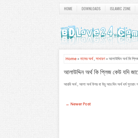
HOME
DOWNLOADS
ISLAMIC ZONE
Home
»
নামের অর্থ
,
সাধারণ
» আলাউদ্দিন অর্থ কি প্ল
আলাউদ্দিন অর্থ কি প্লিজ কেউ যদি জ
আরবি অর্থ , আলা অর্থ উপর বা উচু আর দিন অর্থ ধর্ম সুতরাং
← Newer Post