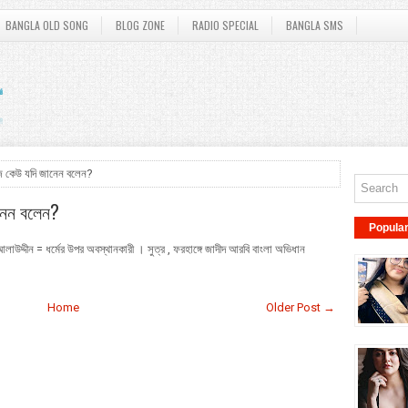
BANGLA OLD SONG
BLOG ZONE
RADIO SPECIAL
BANGLA SMS
িজ কেউ যদি জানেন বলেন?
ানেন বলেন?
Popula
 আলাউদ্দীন = ধর্মের উপর অবস্থানকারী । সুত্র , ফরহাঙ্গে জাদীদ আরবি বাংলা অভিধান
Home
Older Post →