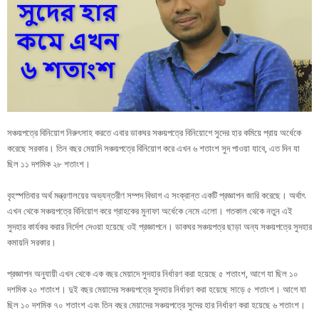
সঞ্চয়পত্রে বিনিয়োগ নিরুৎসাহ করতে এবার ডাকঘর সঞ্চয়পত্রে বিনিয়োগে সুদের হার কমিয়ে প্রায় অর্ধেকে
করেছে সরকার। তিন বছর মেয়াদি সঞ্চয়পত্রে বিনিয়োগ করে এখন ৬ শতাংশ সুদ পাওয়া যাবে, এত দিন যা
ছিল ১১ দশমিক ২৮ শতাংশ।
বৃহস্পতিবার অর্থ মন্ত্রণালয়ের অভ্যন্তরীণ সম্পদ বিভাগ এ সংক্রান্ত একটি প্রজ্ঞাপন জারি করেছে। অর্থাৎ
এখন থেকে সঞ্চয়পত্রে বিনিয়োগ করে গ্রাহকের মুনাফা অর্ধেকে নেমে এলো। গতকাল থেকে নতুন এই
সুদহার কার্যকর করার নির্দেশ দেওয়া হয়েছে ওই প্রজ্ঞাপনে। ডাকঘর সঞ্চয়পত্র ছাড়া অন্য সঞ্চয়পত্রে সুদহার
কমায়নি সরকার।
প্রজ্ঞাপন অনুযায়ী এখন থেকে এক বছর মেয়াদে সুদহার নির্ধারণ করা হয়েছে ৫ শতাংশ, আগে যা ছিল ১০
দশমিক ২০ শতাংশ। দুই বছর মেয়াদের সঞ্চয়পত্রে সুদহার নির্ধারণ করা হয়েছে সাড়ে ৫ শতাংশ। আগে যা
ছিল ১০ দশমিক ৭০ শতাংশ এবং তিন বছর মেয়াদের সঞ্চয়পত্রে সুদের হার নির্ধারণ করা হয়েছে ৬ শতাংশ।