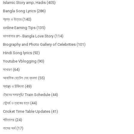
Islamic Story amp; Hadis
(405)
Bangla Song Lyrics
(286)
প্রশ্ন ও উত্তর
(140)
online Earning Tips
(135)
ভালবাসার গল্প - Bangla Love Story
(114)
Biography and Photo Gallery of Celebrities
(101)
Hindi Song lyrics
(92)
Youtube Vblogging
(90)
সাধারণ
(64)
আবাসিক হোটেল দেহ ব্যবসা
(55)
স্বাস্থ্য ও চিকিৎসা
(49)
ট্রেনের সময়সূচি/ Train Schedule
(44)
সৌন্দর্য ও ত্বকের যত্ন
(44)
Cricket Time Table Updates
(41)
পতিতালয়
(24)
নামের অর্থ
(17)