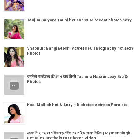
Tanjim Saiyara Totini hot and cute recent photos sexy
Shabnur: Bangladeshi Actress Full Biography hot sexy
Photos
তসলিমা নাসরিনের চটি গল্প ও তার জীবনী Taslima Nasrin sexy Bio &
Photos
Koel Mallick hot & Sexy HD photos Actress Porn pic
ময়মনসিংহ শহরের গাঙ্গিনাপাড় পতিতালয় লাইভ গোপন ভিডিও | Mymensingh
Potitaloy Brothels HD Photos Video