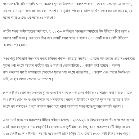
আমানতকারী চাইলে প্রতি ৬ মাস অন্তর মুনাফা উত্তোলন করতে পারবেন। তবে সে ক্ষেত্রে ১ম বছরে ৪,
২য় বছরে সাড়ে ৪ এবং ৩য় বছরে ৫ শতাংশ হারে মুনাফা পাবেন। আগে যা ছিল যথাক্রমে ১ম বছরে ৯, ২য়
বছরে সাড়ে ৯ এবং ৩য় বছরে ১০ শতাংশ।
জাতীয় সঞ্চয় অধিদপ্তরের তথ্যমতে, ২০১৮-১৯ অর্থবছরে ডাকঘর সঞ্চয়পত্রে নিট বিনিয়োগ ছিল প্রায় ৮
হাজার কোটি টাকা। এর মধ্যে তিন বছর মেয়াদি সঞ্চয়পত্রে ৭ হাজার ৫০০ কোটি টাকার বেশি বিনিয়োগ
করেছেন গ্রাহকরা।
সঞ্চয়পত্র বিনিয়োগ নিরুৎসাহ করতে বিভিন্ন পদক্ষেপ নিয়েছে সরকার। এ বছর গত বছরের চেয়ে সঞ্চয়পত্রের
সুদের ওপর উৎসে আয়কর কর্তনের হার ৫ শতাংশ থেকে বাড়িয়ে ১০ শতাংশ করা হয়েছে। অবশ্য
ব্যাংকগুলোর স্থায়ী আমানতের ক্ষেত্রেও সুদের ওপর উৎসে করের হার ১০ শতাংশ এবং যাদের টিআইএন
নেই, এ হার তাদের ক্ষেত্রে ১৫ শতাংশ।
৫ লাখ টাকার বেশি সঞ্চয়পত্রের সুদের ওপর উৎসে কর ৫ শতাংশের পরিবর্তে ১০ শতাংশ করা হয়েছে। এক
লাখ টাকার বেশি সঞ্চয়পত্র কিনতে কর শনাক্তকরণ নম্বর বা টিআইএন বাধ্যতামূলক করা হয়েছে। তবে
উৎসে কর বাড়ালেও এখনো ডাকঘর সঞ্চয়পত্র ছাড়া অন্যান্য সঞ্চয়পত্রে সুদহার কমায়নি সরকার।
এসব শর্তে সরকারের সঞ্চয়পত্র বিক্রির পরিমাণ কমেছে। ২০১৯-২০ অর্থবছরের প্রথম পাঁচ মাসে গত বছরের
একই সময়ের তুলনায় সঞ্চয়পত্র বিক্রি হয়েছে এক-তৃতীয়াংশেরও কিছু কম। সঞ্চয়পত্র নিট বিক্রি হয়েছে
৩২০ কোটি ৬২ লাখ টাকার। আগের বছর একই মাসে বিক্রি হয় ৩ হাজার ৮৩৩ কোটি টাকার সঞ্চয়পত্র।