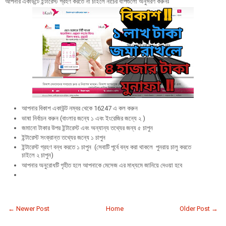
আপনার একাউন্টে ইন্টারেস্ট গ্রহণ করতে না চাইলে নীচের ধাপগুলো অনুসরণ করুনঃ
আপনার বিকাশ একাউন্ট নম্বর থেকে 16247 এ কল করুন
ভাষা নির্বাচন করুন (বাংলার জন্যে ১ এবং ইংরেজির জন্যে ২ )
জমানো টাকার উপর ইন্টারেস্ট এবং অন্যান্য তথ্যের জন্য ৫ চাপুন
ইন্টারেস্ট সংক্রান্ত তথ্যের জন্যে ১ চাপুন
ইন্টারেস্ট গ্রহণ বন্ধ করতে ১ চাপুন (সেবাটি পূর্বে বন্ধ করা থাকলে পুনরায় চালু করতে
চাইলে ২ চাপুন)
আপনার অনুরোধটি গৃহীত হলে আপনাকে মেসেজ এর মাধ্যমে জানিয়ে দেওয়া হবে
← Newer Post
Home
Older Post →