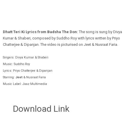
Dhatt Teri Ki‬‬ Lyrics from Badsha The Don:
The song is sung by Divya
Kumar & Shaberi, composed by Suddho Roy‬ with lyrics written by Priyo
Chatterjee & Dipanjan. The video is picturised on Jeet & Nusraat Faria.
Singers: Divya Kumar & Shaberi
Music: Suddho Roy‬
Lyrics: Priyo Chatterjee & Dipanjan
Starring:
Jeet
& Nusraat Faria
Music Label: Jaaz Multimedia
Download Link