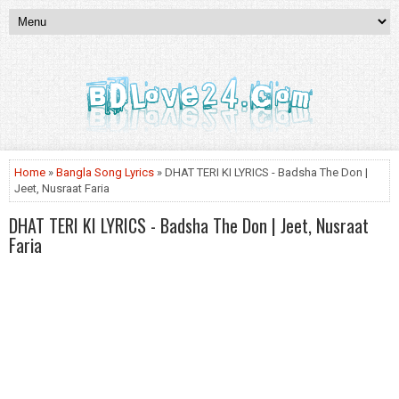
Home
»
Bangla Song Lyrics
» DHAT TERI KI‬‬ LYRICS - Badsha The Don |
Jeet, Nusraat Faria
DHAT TERI KI‬‬ LYRICS - Badsha The Don | Jeet, Nusraat
Faria