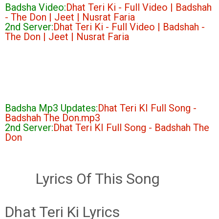
Badsha Video:
Dhat Teri Ki - Full Video | Badshah
- The Don | Jeet | Nusrat Faria
2nd Server:
Dh
at Teri Ki - Full Video | Badshah -
The Don | Jeet | Nusrat Faria
Badsha Mp3 Updates:
Dhat Teri KI Full Song -
Badshah The Don.mp3
2nd Server:
Dhat Teri KI Full Song - Badshah The
Don
Lyrics Of This Song
Dhat Teri Ki‬‬ Lyrics