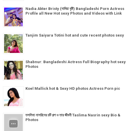
Nadia Akter Bristy (নাদিয়া বৃষ্টি) Bangladeshi Porn Actress
Profile all New Hot sexy Photos and Videos with Link
Tanjim Saiyara Totini hot and cute recent photos sexy
Shabnur: Bangladeshi Actress Full Biography hot sexy
Photos
Koel Mallick hot & Sexy HD photos Actress Porn pic
তসলিমা নাসরিনের চটি গল্প ও তার জীবনী Taslima Nasrin sexy Bio &
Photos