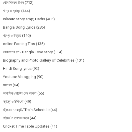
যৌন বিষয়ক টিপস
(712)
খাদ্য ও স্বাস্থ্য
(444)
Islamic Story amp; Hadis
(405)
Bangla Song Lyrics
(286)
প্রশ্ন ও উত্তর
(140)
online Earning Tips
(135)
ভালবাসার গল্প - Bangla Love Story
(114)
Biography and Photo Gallery of Celebrities
(101)
Hindi Song lyrics
(92)
Youtube Vblogging
(90)
সাধারণ
(64)
আবাসিক হোটেল দেহ ব্যবসা
(55)
স্বাস্থ্য ও চিকিৎসা
(49)
ট্রেনের সময়সূচি/ Train Schedule
(44)
সৌন্দর্য ও ত্বকের যত্ন
(44)
Cricket Time Table Updates
(41)