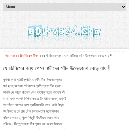
Home
»
যৌন বিষয়ক টিপস
» যে জিনিসের গন্ধ পেলে নারীদের যৌন উত্তেজনা বেড়ে যায় !!
যে জিনিসের গন্ধ পেলে নারীদের যৌন উত্তেজনা বেড়ে যায় !!
সুখদায়ক বা স্যাটিস্ফায়িং একটি যৌন মিলনের প্রথম
শর্ত হচ্ছে আপনার পার্টনারের প্রতি শ্রদ্ধাশীল হওয়া।
আপনি যে আনন্দ পাচ্ছেন সেও ততটুকূ আনন্দ পাচ্ছেন কী
না তা যখন আপনি নিশ্চিত করতে উৎসাহিত হবেন, তখনই
যৌনমিলন আপনে আপ স্যাটিস্ফায়িং হবে।নারী কিছুটা
উৎপীড়িত হ’তে চায় যৌন মিলনে-তাই মনোবিজ্ঞান
স্বীকার করে যে, পুরুষ কিছুটা উৎপীড়ন করতে পারে
নারীকে। কিন্তু প্রহরণ ঠিক শৃঙ্গার নয়-কারণ মিলনের