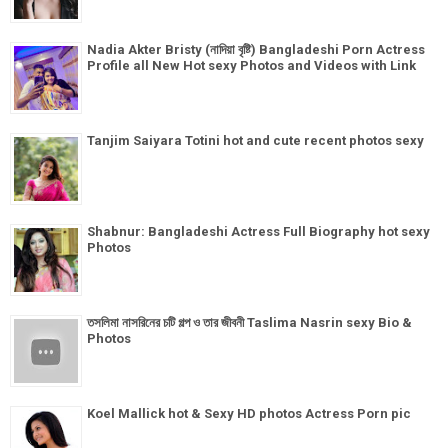
Nadia Akter Bristy (নাদিয়া বৃষ্টি) Bangladeshi Porn Actress
Profile all New Hot sexy Photos and Videos with Link
Tanjim Saiyara Totini hot and cute recent photos sexy
Shabnur: Bangladeshi Actress Full Biography hot sexy
Photos
তসলিমা নাসরিনের চটি গল্প ও তার জীবনী Taslima Nasrin sexy Bio &
Photos
Koel Mallick hot & Sexy HD photos Actress Porn pic