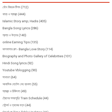
যৌন বিষয়ক টিপস
(712)
খাদ্য ও স্বাস্থ্য
(444)
Islamic Story amp; Hadis
(405)
Bangla Song Lyrics
(286)
প্রশ্ন ও উত্তর
(140)
online Earning Tips
(135)
ভালবাসার গল্প - Bangla Love Story
(114)
Biography and Photo Gallery of Celebrities
(101)
Hindi Song lyrics
(92)
Youtube Vblogging
(90)
সাধারণ
(64)
আবাসিক হোটেল দেহ ব্যবসা
(55)
স্বাস্থ্য ও চিকিৎসা
(49)
ট্রেনের সময়সূচি/ Train Schedule
(44)
সৌন্দর্য ও ত্বকের যত্ন
(44)