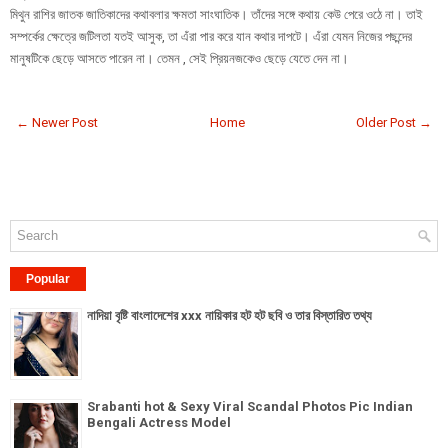
মিথুন রাশির জাতক জাতিকাদের কথাবলার ক্ষমতা সাংঘাতিক। তাঁদের সঙ্গে কথায় কেউ পেরে ওঠে না। তাই
সম্পর্কের ক্ষেত্রে জটিলতা যতই আসুক, তা এঁরা পার করে যান কথার দাপটে। এঁরা যেমন নিজের পছন্দের
মানুষটিকে ছেড়ে আসতে পারেন না। তেমন , সেই প্রিয়নজকেও ছেড়ে যেতে দেন না।
← Newer Post
Home
Older Post →
Popular
নাদিয়া বৃষ্টি বাংলাদেশের xxx নায়িকার হট হট ছবি ও তার বিস্তারিত তথ্য
Srabanti hot & Sexy Viral Scandal Photos Pic Indian
Bengali Actress Model