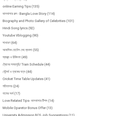
online Earning Tips
(135)
ভালবাসার গল্প - Bangla Love Story
(114)
Biography and Photo Gallery of Celebrities
(101)
Hindi Song lyrics
(92)
Youtube Vblogging
(90)
সাধারণ
(64)
আবাসিক হোটেল দেহ ব্যবসা
(55)
স্বাস্থ্য ও চিকিৎসা
(49)
ট্রেনের সময়সূচি/ Train Schedule
(44)
সৌন্দর্য ও ত্বকের যত্ন
(44)
Cricket Time Table Updates
(41)
পতিতালয়
(24)
নামের অর্থ
(17)
Love Related Tips- ভালবাসার টিপস
(14)
Mobile Oparetor Bonus Offer
(13)
University Admission BCS Job Suggestions
(11)