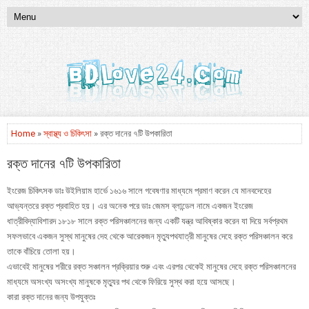
Home
»
স্বাস্থ্য ও চিকিৎসা
» রক্ত দানের ৭টি উপকারিতা
রক্ত দানের ৭টি উপকারিতা
ইংরেজ চিকিৎসক ডাঃ উইলিয়াম হার্ভে ১৬১৬ সালে গবেষণার মাধ্যমে প্রমাণ করেন যে মানবদেহের
আভ্যন্তরে রক্ত প্রবাহিত হয়। এর অনেক পরে ডাঃ জেমস ব্লান্ডেল নামে একজন ইংরেজ
ধাত্রীবিদ্যাবিশারদ ১৮১৮ সালে রক্ত পরিসঞ্চালনের জন্য একটি যন্ত্র আবিষ্কার করেন যা দিয়ে সর্বপ্রথম
সফলভাবে একজন সুস্থ মানুষের দেহ থেকে আরেকজন মৃত্যুপথযাত্রী মানুষের দেহে রক্ত পরিসঞ্চালন করে
তাকে বাঁচিয়ে তোলা হয়।
এভাবেই মানুষের শরীরে রক্ত সঞ্চালন প্রক্রিয়ার শুরু এবং এরপর থেকেই মানুষের দেহে রক্ত পরিসঞ্চালনের
মাধ্যমে অসংখ্য অসংখ্য মানুষকে মৃত্যুর পথ থেকে ফিরিয়ে সুস্থ করা হয়ে আসছে।
কারা রক্ত দানের জন্য উপযুক্তঃ