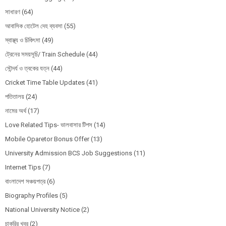
সাধারণ
(64)
আবাসিক হোটেল দেহ ব্যবসা
(55)
স্বাস্থ্য ও চিকিৎসা
(49)
ট্রেনের সময়সূচি/ Train Schedule
(44)
সৌন্দর্য ও ত্বকের যত্ন
(44)
Cricket Time Table Updates
(41)
পতিতালয়
(24)
নামের অর্থ
(17)
Love Related Tips- ভালবাসার টিপস
(14)
Mobile Oparetor Bonus Offer
(13)
University Admission BCS Job Suggestions
(11)
Internet Tips
(7)
বাংলাদেশ সঞ্চয়পত্র
(6)
Biography Profiles
(5)
National University Notice
(2)
চাকরির খবর
(2)