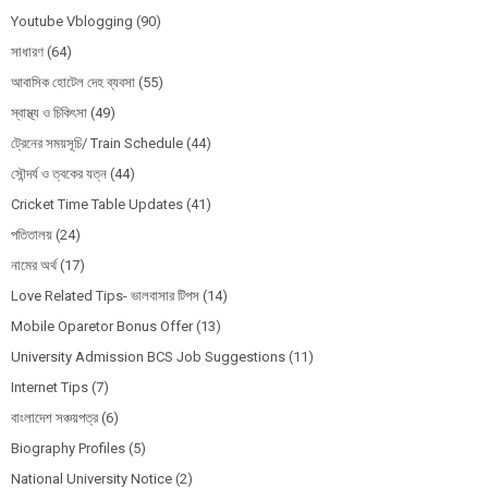
Youtube Vblogging
(90)
সাধারণ
(64)
আবাসিক হোটেল দেহ ব্যবসা
(55)
স্বাস্থ্য ও চিকিৎসা
(49)
ট্রেনের সময়সূচি/ Train Schedule
(44)
সৌন্দর্য ও ত্বকের যত্ন
(44)
Cricket Time Table Updates
(41)
পতিতালয়
(24)
নামের অর্থ
(17)
Love Related Tips- ভালবাসার টিপস
(14)
Mobile Oparetor Bonus Offer
(13)
University Admission BCS Job Suggestions
(11)
Internet Tips
(7)
বাংলাদেশ সঞ্চয়পত্র
(6)
Biography Profiles
(5)
National University Notice
(2)