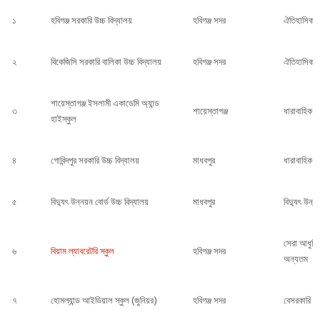
১
হবিগঞ্জ সরকারি উচ্চ বিদ্যালয়
হবিগঞ্জ সদর
ঐতিহাসিক সা
২
বিকেজিসি সরকারি বালিকা উচ্চ বিদ্যালয়
হবিগঞ্জ সদর
ঐতিহাসিক সা
শায়েস্তাগঞ্জ ইসলামী একাডেমি অ্যান্ড
৩
শায়েস্তাগঞ্জ
ধারাবাহিক উ
হাইস্কুল
৪
গোবিন্দপুর সরকারি উচ্চ বিদ্যালয়
মাধবপুর
ধারাবাহিক 
৫
বিদ্যুৎ উন্নয়ন বোর্ড উচ্চ বিদ্যালয়
মাধবপুর
বিদ্যুৎ উন্ন
সেরা আধুনিক
৬
বিয়াম ল্যাবরেটরি স্কুল
হবিগঞ্জ সদর
অন্যতম
৭
হোমল্যান্ড আইডিয়াল স্কুল (জুনিয়র)
হবিগঞ্জ সদর
বেসরকারি খ