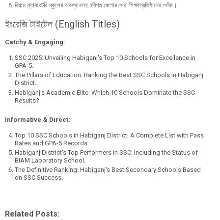
​বিয়াম ল্যাবরেটরি স্কুলের অবস্থানসহ হবিগঞ্জ জেলার সেরা শিক্ষাপ্রতিষ্ঠানের খোঁজ।
​ইংরেজি টাইটেল (English Titles)
Catchy & Engaging:
​SSC 2025: Unveiling Habiganj's Top 10 Schools for Excellence in
GPA-5.
​The Pillars of Education: Ranking the Best SSC Schools in Habiganj
District.
​Habiganj's Academic Elite: Which 10 Schools Dominate the SSC
Results?
Informative & Direct:
​Top 10 SSC Schools in Habiganj District: A Complete List with Pass
Rates and GPA-5 Records.
​Habiganj District's Top Performers in SSC: Including the Status of
BIAM Laboratory School.
​The Definitive Ranking: Habiganj's Best Secondary Schools Based
on SSC Success.
Related Posts: