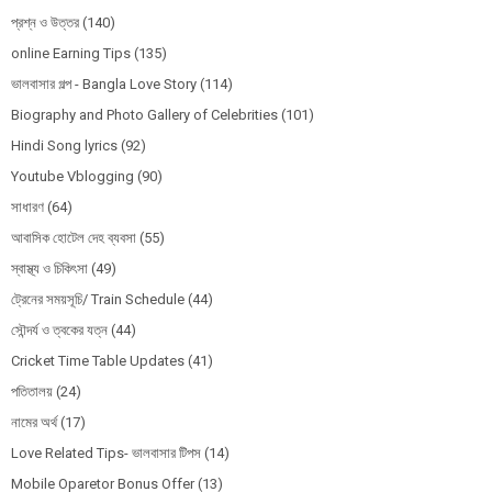
প্রশ্ন ও উত্তর
(140)
online Earning Tips
(135)
ভালবাসার গল্প - Bangla Love Story
(114)
Biography and Photo Gallery of Celebrities
(101)
Hindi Song lyrics
(92)
Youtube Vblogging
(90)
সাধারণ
(64)
আবাসিক হোটেল দেহ ব্যবসা
(55)
স্বাস্থ্য ও চিকিৎসা
(49)
ট্রেনের সময়সূচি/ Train Schedule
(44)
সৌন্দর্য ও ত্বকের যত্ন
(44)
Cricket Time Table Updates
(41)
পতিতালয়
(24)
নামের অর্থ
(17)
Love Related Tips- ভালবাসার টিপস
(14)
Mobile Oparetor Bonus Offer
(13)