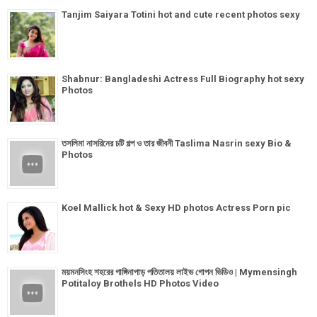
Tanjim Saiyara Totini hot and cute recent photos sexy
Shabnur: Bangladeshi Actress Full Biography hot sexy
Photos
তসলিমা নাসরিনের চটি গল্প ও তার জীবনী Taslima Nasrin sexy Bio &
Photos
Koel Mallick hot & Sexy HD photos Actress Porn pic
ময়মনসিংহ শহরের গাঙ্গিনাপাড় পতিতালয় লাইভ গোপন ভিডিও | Mymensingh
Potitaloy Brothels HD Photos Video