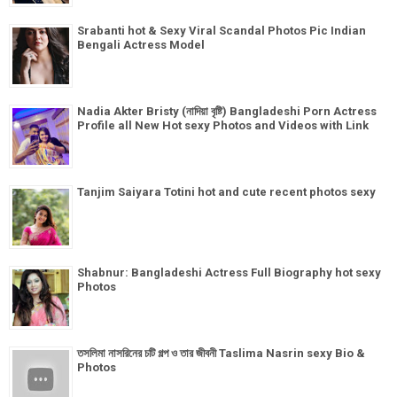
Srabanti hot & Sexy Viral Scandal Photos Pic Indian
Bengali Actress Model
Nadia Akter Bristy (নাদিয়া বৃষ্টি) Bangladeshi Porn Actress
Profile all New Hot sexy Photos and Videos with Link
Tanjim Saiyara Totini hot and cute recent photos sexy
Shabnur: Bangladeshi Actress Full Biography hot sexy
Photos
তসলিমা নাসরিনের চটি গল্প ও তার জীবনী Taslima Nasrin sexy Bio &
Photos