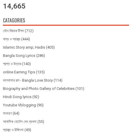
14,665
CATAGORIES
যৌন বিষয়ক টিপস
(712)
খাদ্য ও স্বাস্থ্য
(444)
Islamic Story amp; Hadis
(405)
Bangla Song Lyrics
(286)
প্রশ্ন ও উত্তর
(140)
online Earning Tips
(135)
ভালবাসার গল্প - Bangla Love Story
(114)
Biography and Photo Gallery of Celebrities
(101)
Hindi Song lyrics
(92)
Youtube Vblogging
(90)
সাধারণ
(64)
আবাসিক হোটেল দেহ ব্যবসা
(55)
স্বাস্থ্য ও চিকিৎসা
(49)