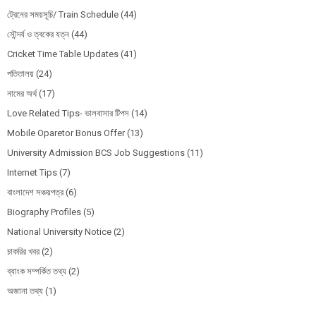
ট্রেনের সময়সূচি/ Train Schedule
(44)
সৌন্দর্য ও ত্বকের যত্ন
(44)
Cricket Time Table Updates
(41)
পতিতালয়
(24)
নামের অর্থ
(17)
Love Related Tips- ভালবাসার টিপস
(14)
Mobile Oparetor Bonus Offer
(13)
University Admission BCS Job Suggestions
(11)
Internet Tips
(7)
বাংলাদেশ সঞ্চয়পত্র
(6)
Biography Profiles
(5)
National University Notice
(2)
চাকরির খবর
(2)
ব্যাংক সম্পর্কিত তথ্য
(2)
অজানা তথ্য
(1)