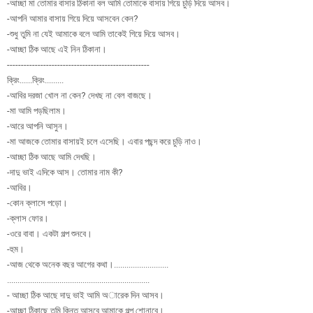
-আচ্ছা মা তোমার বাসার ঠিকানা বল আমি তোমাকে বাসায় গিয়ে চুড়ি দিয়ে আসব।
-আপনি আমার বাসায় গিয়ে দিয়ে আসবেন কেন?
-শুধু তুমি না যেই আমাকে বলে আমি তাকেই গিয়ে দিয়ে আসব।
-আচ্ছা ঠিক আছে এই নিন ঠিকানা।
---------------------------------------------------
ক্রিং......ক্রিং.........
-আবির দরজা খোল না কেন? দেখছ না বেল বাজছে।
-মা আমি পড়ছিলাম।
-আরে আপনি আসুন।
-মা আজকে তোমার বাসায়ই চলে এসেছি। এবার পছন্দ করে চুড়ি নাও।
-আচ্ছা ঠিক আছে আমি দেখছি।
-দাদু ভাই এদিকে আস। তোমার নাম কী?
-আবির।
-কোন ক্লাসে পড়ো।
-ক্লাস ফোর।
-ওরে বাবা। একটা গল্প শুনবে।
-হুম।
-আজ থেকে অনেক বছর আগের কথা।..........................
....................................................................
- আচ্ছা ঠিক আছে দাদু ভাই আমি অারেক দিন আসব।
-আচ্ছা ঠিকাছে তুমি কিন্তু আসবে আমাকে গল্প শোনাবে।