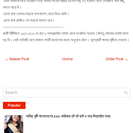
-যারা আমাকে নিয়ে নিয়েছিল তারা আমার মায়ের পরিচয় হিসেবে শুধু এই ছবিটাই দিতে পেরেছিল আর কিছু
বলতে পারে নি।
-চলো বাবা তোমার দাদুকে হাসপাতাল থেকে নিয়ে আসি।
-চলো বাবা গল্পটাও তো দাদুকে শুনাতে হবে।
---------------------------------------------------
গল্পটি বিটিভিতে ২৬/১২/১৬ তে রাত ৯ সমপ্রচারিত নাটক থেকে সংকলিত হয়েছে।কিন্তু নাটকের নামটা জানা
হয় নি। কেউ নাটকটি দেখে থাকলে নামটি জানানোর জন্য অনুরোধ রইল। ভুলত্রুটি ক্ষমার দৃষ্টিতে দেখবেন।
← Newer Post
Home
Older Post →
Popular
নাদিয়া বৃষ্টি বাংলাদেশের xxx নায়িকার হট হট ছবি ও তার বিস্তারিত তথ্য