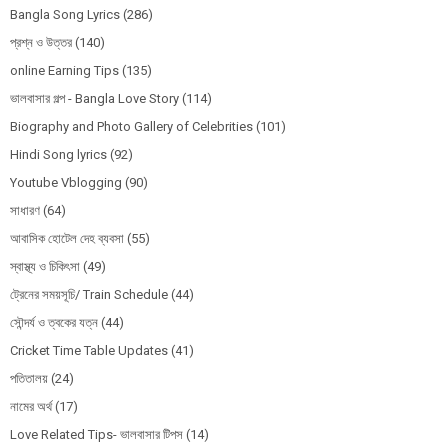
Bangla Song Lyrics
(286)
প্রশ্ন ও উত্তর
(140)
online Earning Tips
(135)
ভালবাসার গল্প - Bangla Love Story
(114)
Biography and Photo Gallery of Celebrities
(101)
Hindi Song lyrics
(92)
Youtube Vblogging
(90)
সাধারণ
(64)
আবাসিক হোটেল দেহ ব্যবসা
(55)
স্বাস্থ্য ও চিকিৎসা
(49)
ট্রেনের সময়সূচি/ Train Schedule
(44)
সৌন্দর্য ও ত্বকের যত্ন
(44)
Cricket Time Table Updates
(41)
পতিতালয়
(24)
নামের অর্থ
(17)
Love Related Tips- ভালবাসার টিপস
(14)