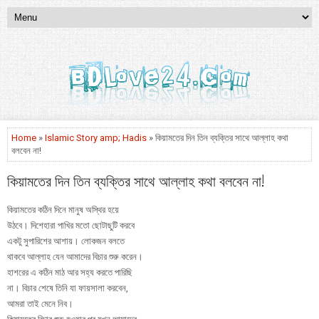
Home
»
Islamic Story amp; Hadis
» কিয়ামতের দিন তিন ব্যক্তির সাথে আল্লাহ কথা
বলবেন না!
কিয়ামতের দিন তিন ব্যক্তির সাথে আল্লাহ কথা বলবেন না!
কিয়ামতের কঠিন দিনে মানুষ অস্থির হয়ে
উঠবে। দিশেহারা পাখির মতো ছোটাছুটি করবে
একটু সুপারিশের আশায়। লোকজন বলতে
থাকবে আল্লাহ যেন আমাদের বিচার শুরু করেন।
হাশরের এ কঠিন মাঠ আর সহ্য করতে পারিছি
না। বিচার শেষে তিনি যা ফায়সালা করবেন,
আমরা তাই মেনে নিব।